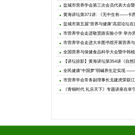
盐城市营养学会第三次会员代表大会暨
黄海讲坛第371讲: 《无中生有——
盐城市第五届“营养与健康”高层论坛
市营养学会走进敬贤路实验小学 举办
市营养学会走进大丰图书馆开展营养与
全国营养与保健食品科学大会暨中韩植
【讲坛掠影】黄海讲坛第354讲《自
全民健康“中国梦”弱碱养生定实现 —
市营养学会常务副理事长戈建虎荣获江
《青铜时代 礼乐天下》专题讲座在阜