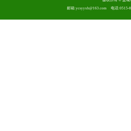
邮箱:ycsyyxh@163.com 电话:051