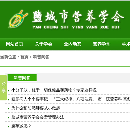
网站首页
关于学会
业内动态
营养学堂
学
当前位置：
首页
> 科普问答
科普问答
小分子肽，优于一切保健品和药物？专家这样说
糖尿病人个个要牢记，「三大纪律、八项注意」 市一院营养科 高
为什么预防肥胖要从小做起
盐城市营养学会会费管理办法
魔芋减肥？