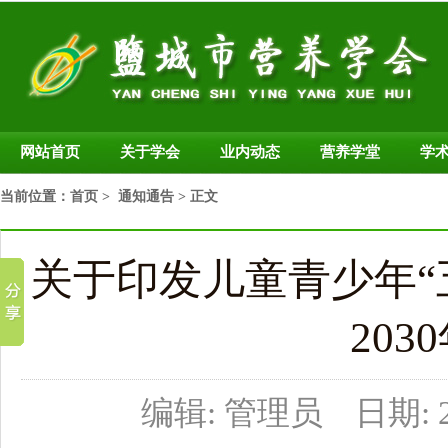
网站首页
关于学会
业内动态
营养学堂
学
当前位置：
首页
>
通知通告
> 正文
关于印发儿童青少年“五
20
编辑: 管理员 日期: 20