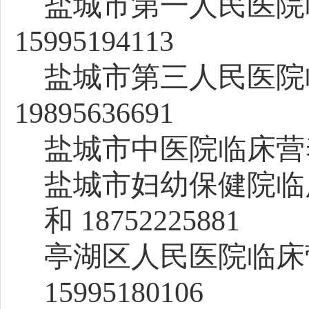
盐城市第一人民医院
15995194113
盐城市
第三人民医院
19895636691
盐城市中医院临床营
盐城市
妇幼保健院临
和
18752225881
亭湖区人民医院
临床
15995180106