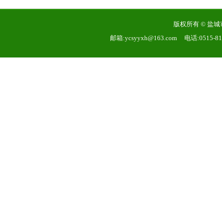
版权所有 © 
邮箱:ycsyyxh@163.com 电话:0515