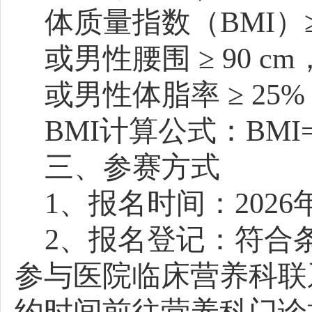
体质量指数（
BMI）≥
或男性腰围
≥ 90 c
或男性体脂率
≥ 25
BMI计算公式：BMI=体
三、参赛方式
1
、
报名时间：
2026
2
、
报名登记：符合
参与医院临床营养科
联