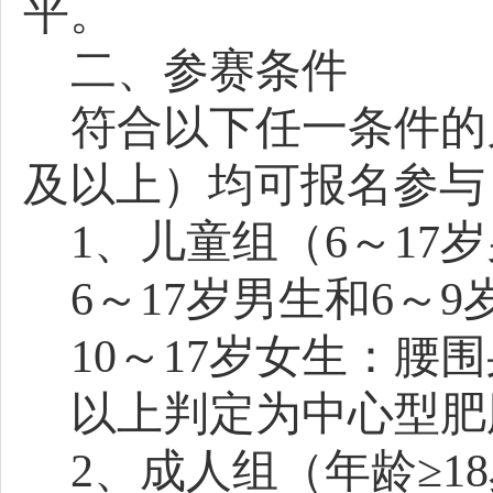
平。
二、参赛条件
符合以下任一条件的
及以上）均可报名参与
1
、
儿童
组
（
6～17
6～17岁男生和6～9岁
10～17岁女生：腰围身
以上判定为中心型肥
2
、
成人
组
（年龄
≥1