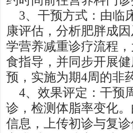
约时间前往营养科门诊
3
、
干预方式：由临
康评估，分析肥胖成因
学营养减重诊疗流程，
食指导，并同步开展健
预，实施为期
4周的非
4
、
效果评定：干
预
诊，检测体脂率变化。
信息，上传初诊与复诊