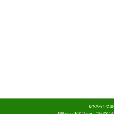
版权所有 © 
邮箱:ycsyyxh@163.com 电话:051