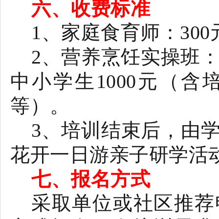
六、收费标准
1
、家庭食育师：
300
2
、营养烹饪实操班
中小学生
1000
元（含
等）。
3
、培训结束后，由
花开一日游亲子研学活
七、报名方式
采取单位或社区推荐