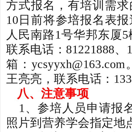
方式报名，有培训需求
10
日前将参培报名表报
人民南路
1
号华邦东厦
5
联系电话：
81221888
、
箱：
ycsyyxh@163.com
王亮亮，联系电话：
133
八、注意事项
1
、参培人员申请报
照片到营养学会指定地