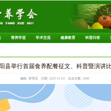
态
营养学堂
学术交流
健康教育
科普问答
阳县举行首届食养配餐征文、科普暨演讲
编辑: 管理员 日期: 2025-11-03 点击次数: 1000