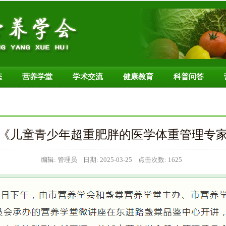
态
营养学堂
学术交流
健康教育
科普问答
《儿童青少年超重肥胖的医学体重管理专
编辑: 管理员 日期: 2025-03-25 点击次数: 1625