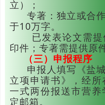
立）；
专著：独立或合作
于10万字。
已发表论文需提供
印件；专著需提供原
（三）申报程序
申报人填写《盐城
立项申请书》，经所
一式两份报送市营养
定邮箱。