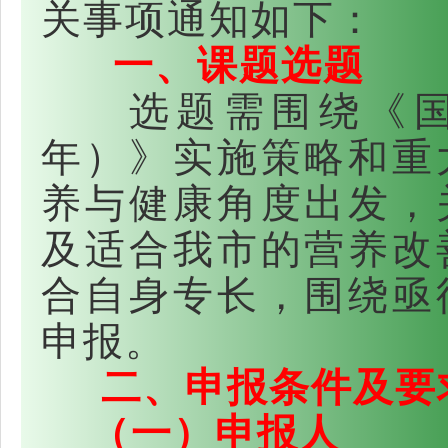
关事项通知如下：
一、课题选题
选题需围绕《国民营
年）》实施策略和重
养与健康角度出发，
及适合我市的营养改
合自身专长，围绕亟
申报。
二、申报条件及要
（一）申报人