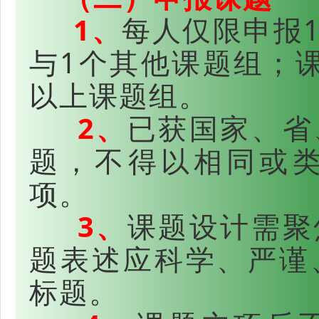
1、
每人仅限申报
与1个其他课题组；
以上课题组。
2、
已获国家、省
题，不得以相同或
项。
3、
课题设计需聚
题表述应科学、严谨
标题。