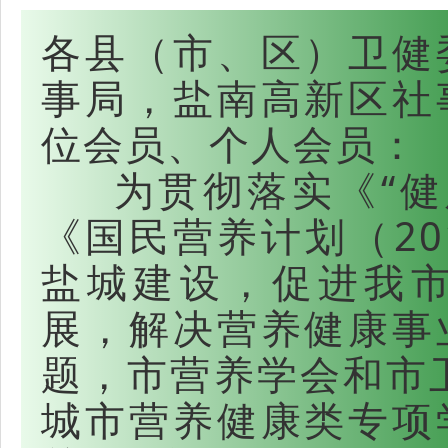
各县（市、区）卫健
事局，盐南高新区社
位会员、个人会员：
为贯彻落实《“健康
《国民营养计划（201
盐城建设，促进我
展，解决营养健康事
题，市营养学会和市卫
城市营养健康类专项