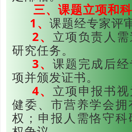
三、课题立项和科
1、
课题经专家评
2、
立项负责人需
研究任务。
3、
课题完成后经
项并颁发证书。
4、
立项申报书视
健委、市营养学会拥
权；申报人需恪守科
权争议。