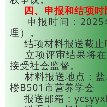
四、申报和结项时
申报时间：2025
理）。
结项材料报送截止时间
立项评审结果将在
接受社会监督。
材料报送地点：盐城
楼B501市营养学会
报送邮箱：ycsyyxh