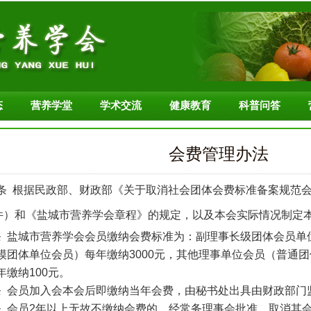
态
营养学堂
学术交流
健康教育
科普问答
会费管理办法
条 根据民政部、财政部《关于取消社会团体会费标准备案规范会
文件）和《盐城市营养学会章程》的规定，以及本会实际情况制定
盐城市营养学会会员缴纳会费标准为：副理事长级团体会员单位每
模团体单位会员）每年缴纳3000元，其他理事单位会员（普通团
年缴纳100元。
会员加入会本会后即缴纳当年会费，由秘书处出具由财政部门
会员2年以上无故不缴纳会费的，经常务理事会批准，取消其