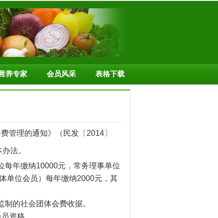
营养专家
会员风采
表格下载
费管理的通知》（民发〔2014〕
本办法。
年缴纳10000元，常务理事单位
体单位会员）每年缴纳2000元，其
监制的社会团体会费收据。
会员资格。