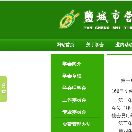
网站首页
关于学会
业内动
学会简介
学会章程
第一
学会理事会
166号
工作委员会
第二条 
会员（规
专业委员会
他会员每
第三条 
会费管理办法
第四条 