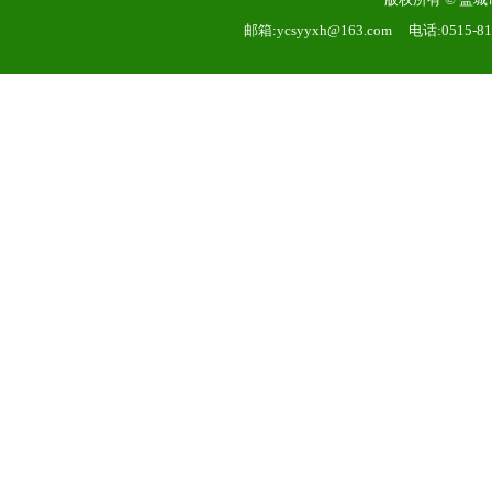
邮箱:ycsyyxh@163.com 电话:0515