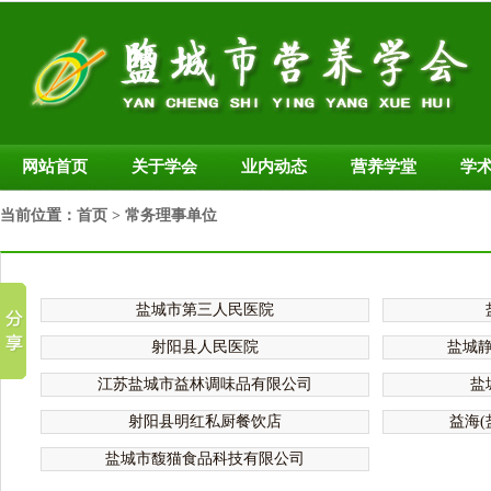
网站首页
关于学会
业内动态
营养学堂
学
当前位置：
首页
> 常务理事单位
盐城市第三人民医院
射阳县人民医院
盐城
江苏盐城市益林调味品有限公司
盐
射阳县明红私厨餐饮店
益海
盐城市馥猫食品科技有限公司